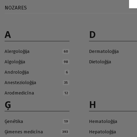
NOZARES
A
D
Alergoloģija
Dermatoloģija
60
Algoloģija
Dietoloģija
98
Androloģija
6
Anestezioloģija
35
Arodmedicīna
12
Ģ
H
Ģenētika
Hematoloģija
19
Ģimenes medicīna
Hepatoloģija
393