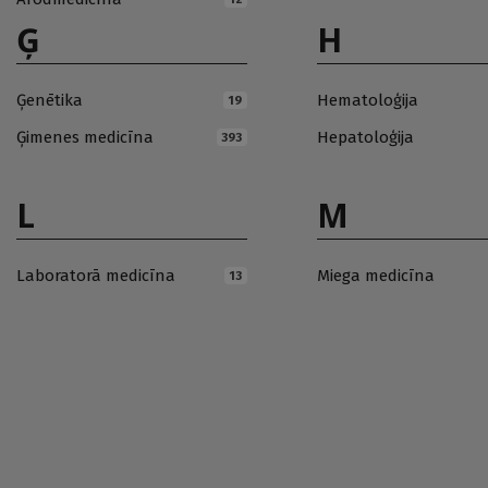
Ģ
H
Ģenētika
Hematoloģija
19
Ģimenes medicīna
Hepatoloģija
393
L
M
Laboratorā medicīna
Miega medicīna
13