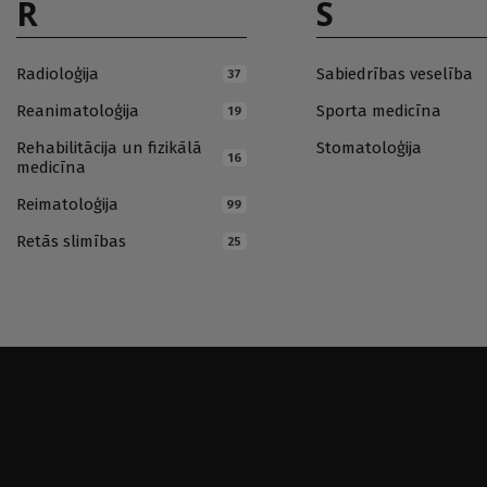
R
S
Radioloģija
Sabiedrības veselība
37
Reanimatoloģija
Sporta medicīna
19
Rehabilitācija un fizikālā
Stomatoloģija
16
medicīna
Reimatoloģija
99
Retās slimības
25