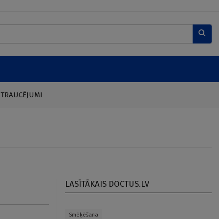
 TRAUCĒJUMI
LASĪTĀKAIS DOCTUS.LV
Smēķēšana