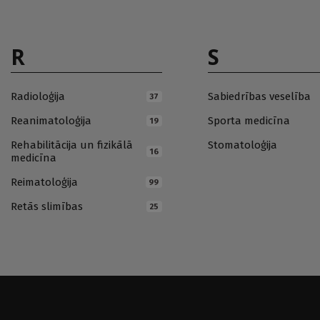
R
S
Radioloģija
Sabiedrības veselība
37
Reanimatoloģija
Sporta medicīna
19
Rehabilitācija un fizikālā
Stomatoloģija
16
medicīna
Reimatoloģija
99
Retās slimības
25