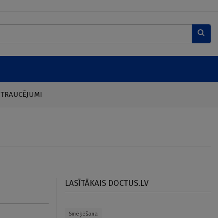
 TRAUCĒJUMI
LASĪTĀKAIS DOCTUS.LV
Smēķēšana