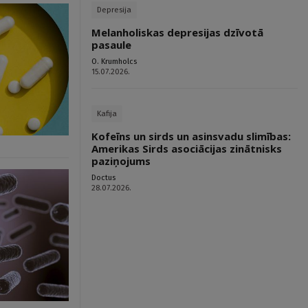
Depresija
Melanholiskas depresijas dzīvotā
pasaule
O. Krumholcs
15.07.2026.
Kafija
Kofeīns un sirds un asinsvadu slimības:
Amerikas Sirds asociācijas zinātnisks
paziņojums
Doctus
28.07.2026.