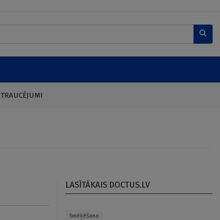
 TRAUCĒJUMI
LASĪTĀKAIS DOCTUS.LV
Smēķēšana