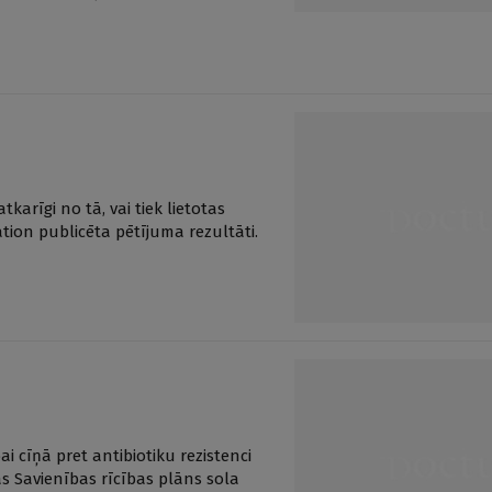
karīgi no tā, vai tiek lietotas
ation publicēta pētījuma rezultāti.
ai cīņā pret antibiotiku rezistenci
pas Savienības rīcības plāns sola