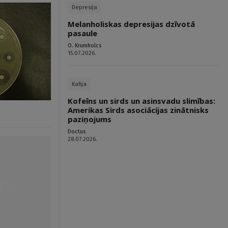
Depresija
Melanholiskas depresijas dzīvotā
pasaule
O. Krumholcs
15.07.2026.
Kafija
Kofeīns un sirds un asinsvadu slimības:
Amerikas Sirds asociācijas zinātnisks
paziņojums
Doctus
28.07.2026.