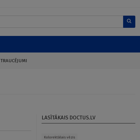
 TRAUCĒJUMI
LASĪTĀKAIS DOCTUS.LV
Kolorektālais vēzis