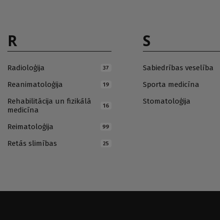
R
S
Radioloģija
Sabiedrības veselība
37
Reanimatoloģija
Sporta medicīna
19
Rehabilitācija un fizikālā
Stomatoloģija
16
medicīna
Reimatoloģija
99
Retās slimības
25