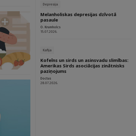
Depresija
Melanholiskas depresijas dzīvotā
pasaule
O. Krumholcs
15.07.2026.
Kafija
Kofeīns un sirds un asinsvadu slimības:
Amerikas Sirds asociācijas zinātnisks
paziņojums
Doctus
28.07.2026.