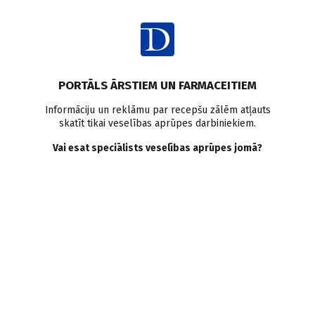
Ienākt
PORTĀLS ĀRSTIEM UN FARMACEITIEM
Informāciju un reklāmu par recepšu zālēm atļauts
skatīt tikai veselības aprūpes darbiniekiem.
Nieze
Vai esat speciālists veselības aprūpes jomā?