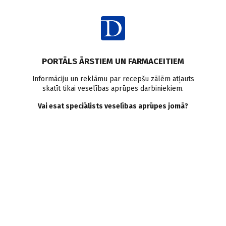
Ienākt
PORTĀLS ĀRSTIEM UN FARMACEITIEM
Informāciju un reklāmu par recepšu zālēm atļauts
skatīt tikai veselības aprūpes darbiniekiem.
Vadlīnijas
Vai esat speciālists veselības aprūpes jomā?