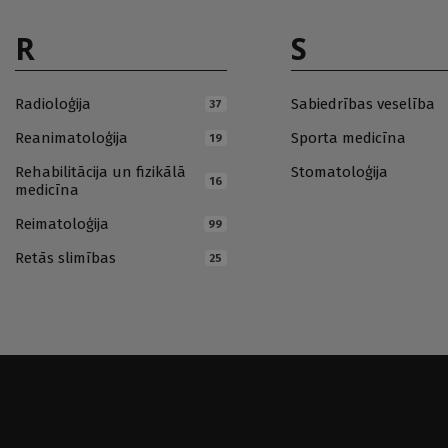
R
S
Radioloģija
Sabiedrības veselība
37
Reanimatoloģija
Sporta medicīna
19
Rehabilitācija un fizikālā
Stomatoloģija
16
medicīna
Reimatoloģija
99
Retās slimības
25