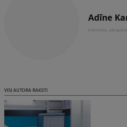
Adīne Ka
interniste, alergolo
VISI AUTORA RAKSTI