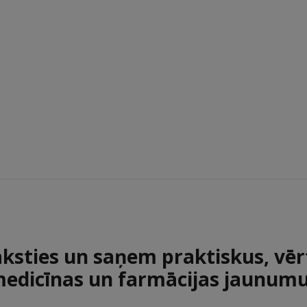
aksties un saņem praktiskus, vēr
edicīnas un farmācijas jaunum