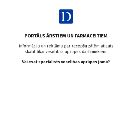
Ienākt
PORTĀLS ĀRSTIEM UN FARMACEITIEM
Informāciju un reklāmu par recepšu zālēm atļauts
skatīt tikai veselības aprūpes darbiniekiem.
Medikamenti
Vai esat speciālists veselības aprūpes jomā?