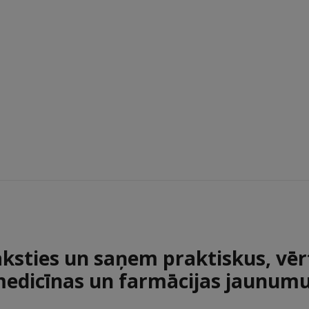
aksties un saņem praktiskus, vēr
edicīnas un farmācijas jaunum