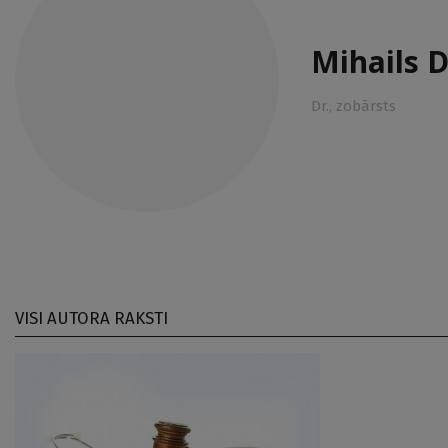
Mihails 
Dr., zobārsts
VISI AUTORA RAKSTI