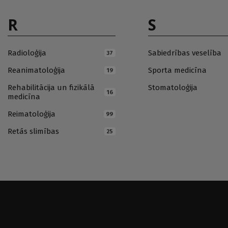
R
S
Radioloģija
Sabiedrības veselība
37
Reanimatoloģija
Sporta medicīna
19
Rehabilitācija un fizikālā
Stomatoloģija
16
medicīna
Reimatoloģija
99
Retās slimības
25