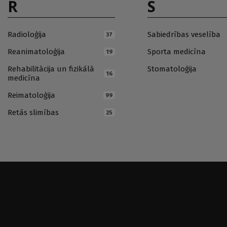
R
S
Radioloģija
Sabiedrības veselība
37
Reanimatoloģija
Sporta medicīna
19
Rehabilitācija un fizikālā
Stomatoloģija
16
medicīna
Reimatoloģija
99
Retās slimības
25