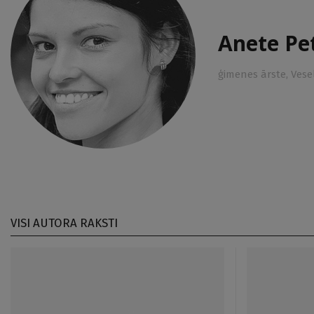
Anete Pe
ģimenes ārste, Vese
VISI AUTORA RAKSTI