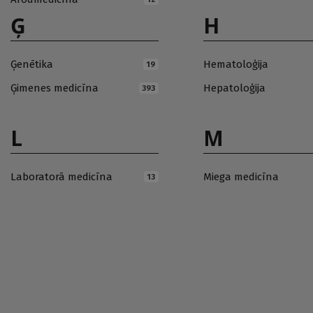
Ģ
H
Ģenētika
Hematoloģija
19
Ģimenes medicīna
Hepatoloģija
393
L
M
Laboratorā medicīna
Miega medicīna
13