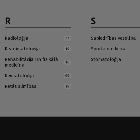
R
S
Radioloģija
Sabiedrības veselība
37
Reanimatoloģija
Sporta medicīna
19
Rehabilitācija un fizikālā
Stomatoloģija
16
medicīna
Reimatoloģija
99
Retās slimības
25