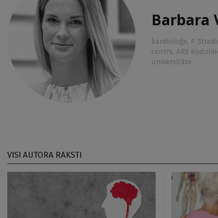
Barbara 
kardioloģe, P. Strad
centrs, ARS Kodolme
universitāte
VISI AUTORA RAKSTI