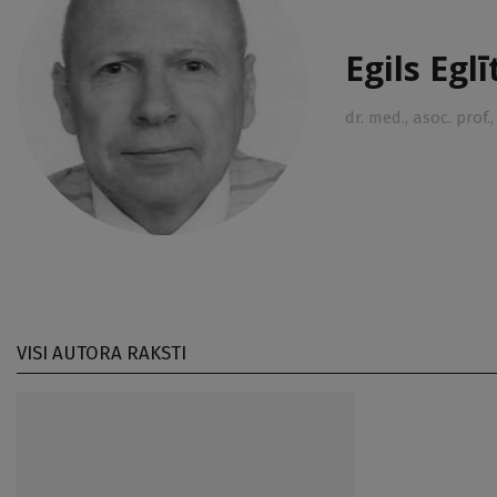
Egils Eglī
dr. med., asoc. prof
VISI AUTORA RAKSTI