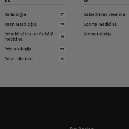
Radioloģija
Sabiedrības veselība
37
Reanimatoloģija
Sporta medicīna
19
Rehabilitācija un fizikālā
Stomatoloģija
16
medicīna
Reimatoloģija
99
Retās slimības
25
Par Doctus