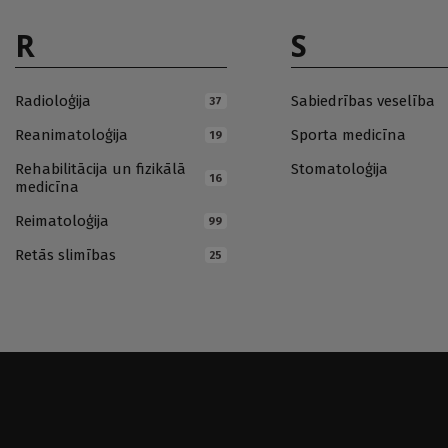
R
S
Radioloģija
Sabiedrības veselība
37
Reanimatoloģija
Sporta medicīna
19
Rehabilitācija un fizikālā
Stomatoloģija
16
medicīna
Reimatoloģija
99
Retās slimības
25