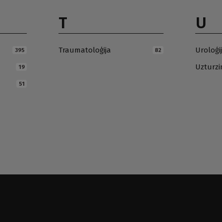
T
U
Traumatoloģija
Uroloģi
395
82
Uzturz
19
51