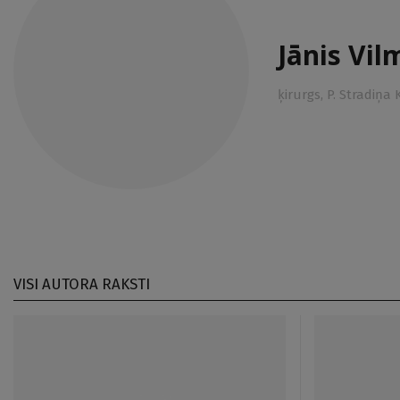
Jānis Vil
ķirurgs, P. Stradiņa
VISI AUTORA RAKSTI