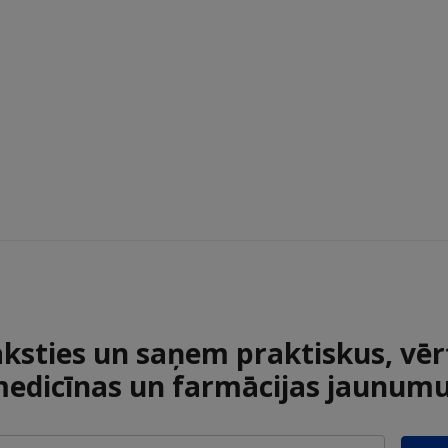
aksties un saņem praktiskus, vēr
edicīnas un farmācijas jaunum