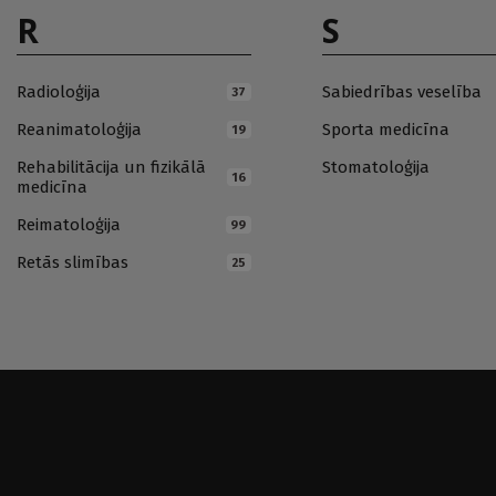
R
S
Radioloģija
Sabiedrības veselība
37
Reanimatoloģija
Sporta medicīna
19
Rehabilitācija un fizikālā
Stomatoloģija
16
medicīna
Reimatoloģija
99
Retās slimības
25