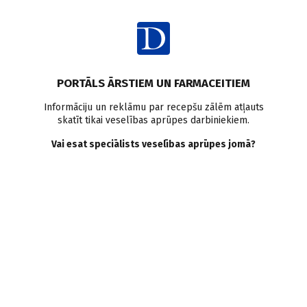
Ienākt
PORTĀLS ĀRSTIEM UN FARMACEITIEM
Informāciju un reklāmu par recepšu zālēm atļauts
skatīt tikai veselības aprūpes darbiniekiem.
AUTORI
Skatīt visus
Vai esat speciālists veselības aprūpes jomā?
Monta Madelāne
infektoloģe, RSU, RAKUS Infektoloģijas dienests
VISI AUTORA RAKSTI