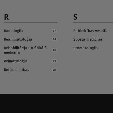
R
S
Radioloģija
Sabiedrības veselība
37
Reanimatoloģija
Sporta medicīna
19
Rehabilitācija un fizikālā
Stomatoloģija
16
medicīna
Reimatoloģija
99
Retās slimības
25