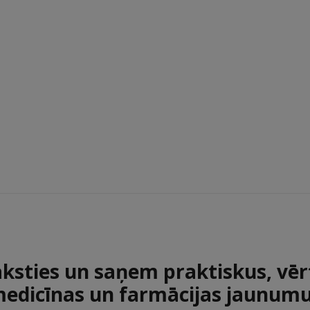
aksties un saņem praktiskus, vēr
edicīnas un farmācijas jaunum