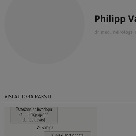
Philipp V
dr. med., neirologs,
VISI AUTORA RAKSTI