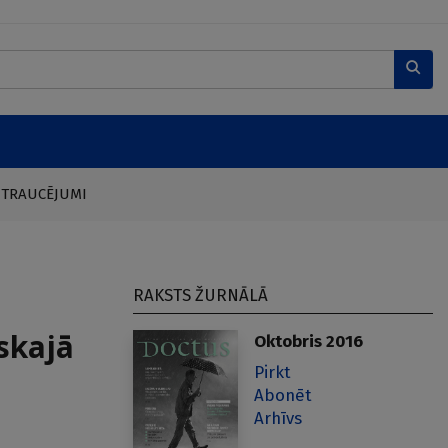
 TRAUCĒJUMI
RAKSTS ŽURNĀLĀ
skajā
Oktobris 2016
Pirkt
Abonēt
Arhīvs