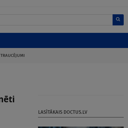
 TRAUCĒJUMI
mēti
LASĪTĀKAIS DOCTUS.LV