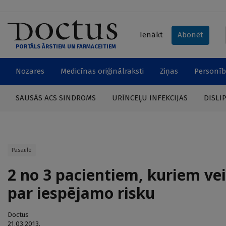
Ienākt
Abonēt
PORTĀLS ĀRSTIEM UN FARMACEITIEM
Nozares
Medicīnas oriģinālraksti
Ziņas
Personīb
SAUSĀS ACS SINDROMS
URĪNCEĻU INFEKCIJAS
DISLI
Pasaulē
2 no 3 pacientiem, kuriem ve
par iespējamo risku
Doctus
21.03.2013.