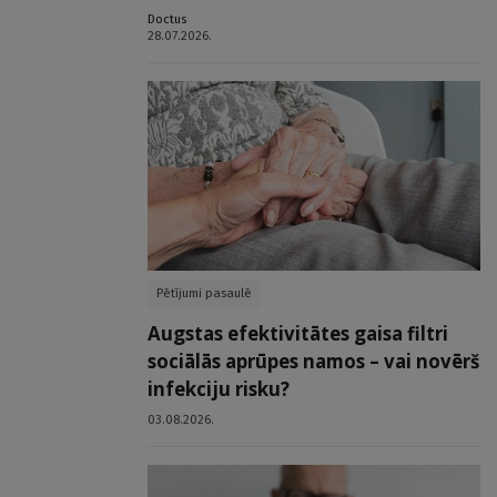
Doctus
28.07.2026.
Pētījumi pasaulē
Augstas efektivitātes gaisa filtri
sociālās aprūpes namos – vai novērš
infekciju risku?
03.08.2026.