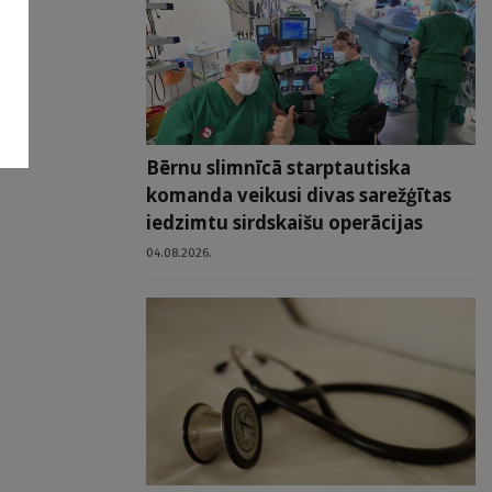
Bērnu slimnīcā starptautiska
komanda veikusi divas sarežģītas
iedzimtu sirdskaišu operācijas
04.08.2026.