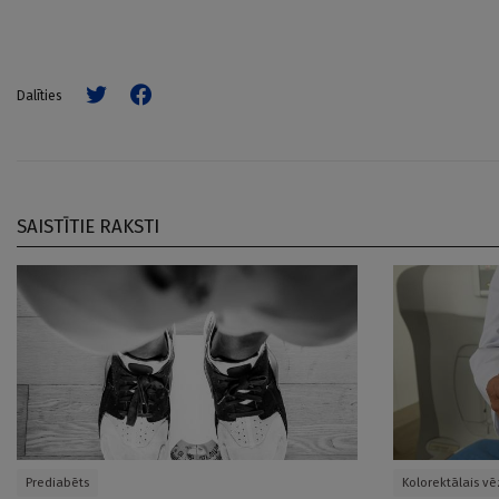
Dalīties
SAISTĪTIE RAKSTI
Prediabēts
Kolorektālais vē