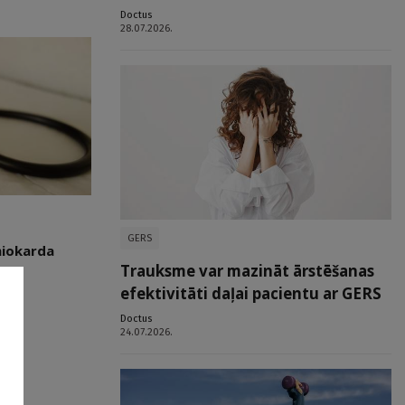
Doctus
28.07.2026.
GERS
miokarda
Trauksme var mazināt ārstēšanas
efektivitāti daļai pacientu ar GERS
Doctus
24.07.2026.