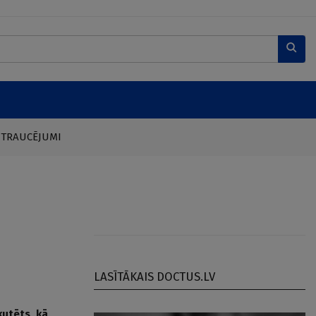
 TRAUCĒJUMI
LASĪTĀKAIS DOCTUS.LV
kutēts, kā