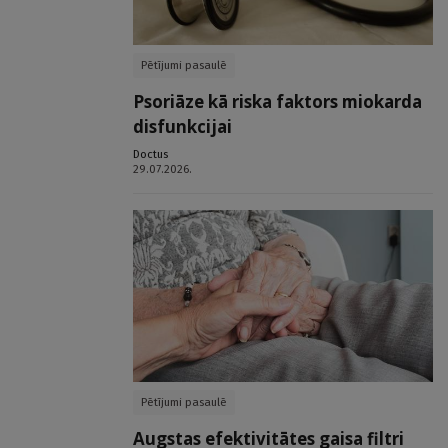
Pētījumi pasaulē
Psoriāze kā riska faktors miokarda
disfunkcijai
Doctus
29.07.2026.
Pētījumi pasaulē
Augstas efektivitātes gaisa filtri