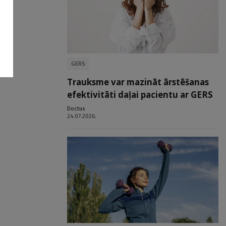
GERS
Trauksme var mazināt ārstēšanas
efektivitāti daļai pacientu ar GERS
Doctus
24.07.2026.