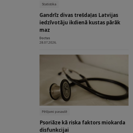
Statistika
Gandrīz divas trešdaļas Latvijas
iedzīvotāju ikdienā kustas pārāk
maz
Doctus
28.07.2026.
Pētījumi pasaulē
Psoriāze kā riska faktors miokarda
disfunkcijai