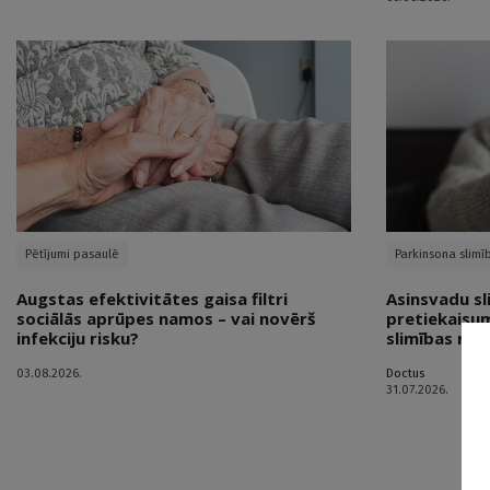
Pētījumi pasaulē
Parkinsona slimī
Augstas efektivitātes gaisa filtri
Asinsvadu sl
sociālās aprūpes namos – vai novērš
pretiekaisum
infekciju risku?
slimības risk
03.08.2026.
Doctus
31.07.2026.