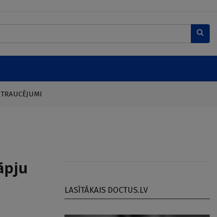
 TRAUCĒJUMI
āpju
LASĪTĀKAIS DOCTUS.LV