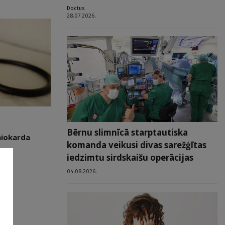
Doctus
28.07.2026.
Bērnu slimnīcā starptautiska
miokarda
komanda veikusi divas sarežģītas
iedzimtu sirdskaišu operācijas
04.08.2026.