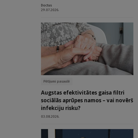
Doctus
29.07.2026.
Pētījumi pasaulē
Augstas efektivitātes gaisa filtri
sociālās aprūpes namos – vai novērš
infekciju risku?
03.08.2026.