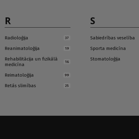
R
S
Radioloģija
Sabiedrības veselība
37
Reanimatoloģija
Sporta medicīna
19
Rehabilitācija un fizikālā
Stomatoloģija
16
medicīna
Reimatoloģija
99
Retās slimības
25