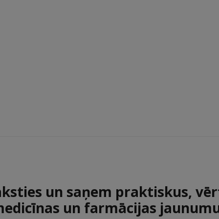
aksties un saņem praktiskus, vēr
edicīnas un farmācijas jaunum