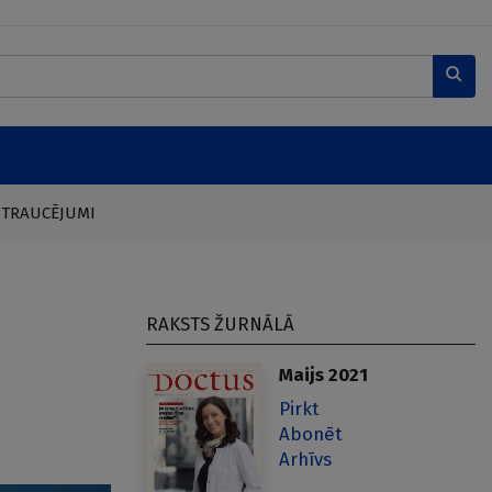
 TRAUCĒJUMI
RAKSTS ŽURNĀLĀ
Maijs 2021
Pirkt
Abonēt
Arhīvs