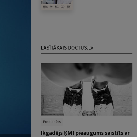
LASĪTĀKAIS DOCTUS.LV
Prediabēts
Ikgadējs ĶMI pieaugums saistīts ar