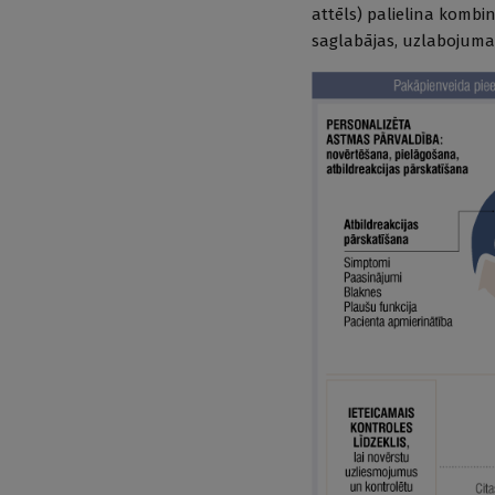
attēls) palielina kombi
saglabājas, uzlabojuma 