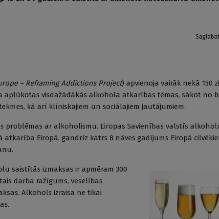
Saglabā
urope – Reframing Addictions Project
) apvienoja vairāk nekā 150 z
ika aplūkotas visdažādākās alkohola atkarības tēmas, sākot no 
etekmes, kā arī klīniskajiem un sociālajiem jautājumiem.
nas problēmas ar alkoholismu. Eiropas Savienības valstīs alkoholu
ākā atkarība Eiropā, gandrīz katrs 8 nāves gadījums Eiropā cilvēk
šanu.
holu saistītās izmaksas ir apmēram 300
ātais darba ražīgums, veselības
ksas. Alkohols izraisa ne tikai
as.