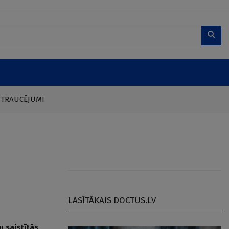
 TRAUCĒJUMI
LASĪTĀKAIS DOCTUS.LV
u saistītās