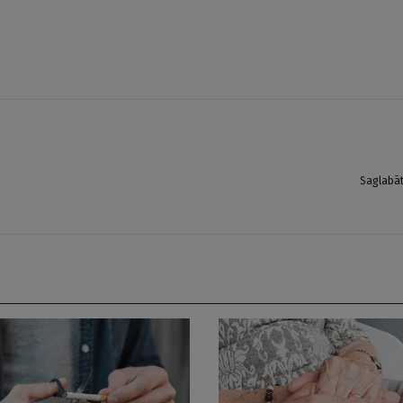
Saglabā