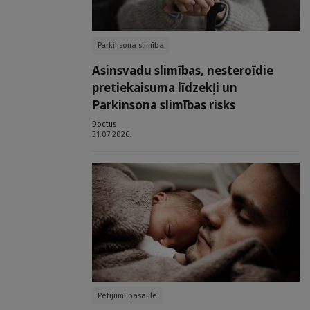
Parkinsona slimība
Asinsvadu slimības, nesteroīdie
pretiekaisuma līdzekļi un
Parkinsona slimības risks
Doctus
31.07.2026.
Pētījumi pasaulē