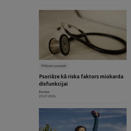
Pētījumi pasaulē
Psoriāze kā riska faktors miokarda
disfunkcijai
Doctus
29.07.2026.