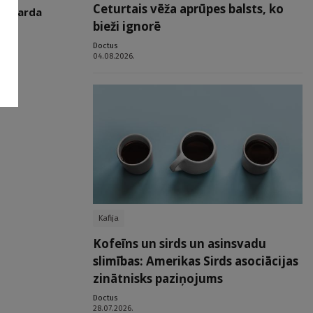
Ceturtais vēža aprūpes balsts, ko
miokarda
bieži ignorē
Doctus
04.08.2026.
Kafija
Kofeīns un sirds un asinsvadu
slimības: Amerikas Sirds asociācijas
zinātnisks paziņojums
Doctus
28.07.2026.