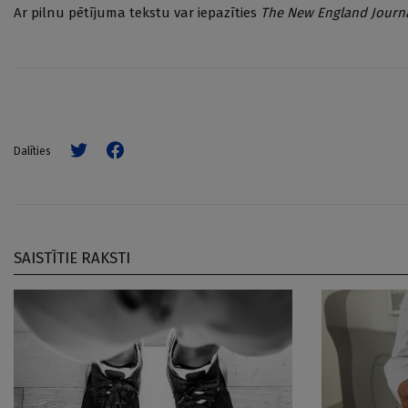
Ar pilnu pētījuma tekstu var iepazīties
The New England Journa
Dalīties
SAISTĪTIE RAKSTI