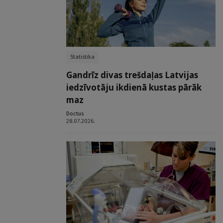
Statistika
Gandrīz divas trešdaļas Latvijas
iedzīvotāju ikdienā kustas pārāk
maz
Doctus
28.07.2026.