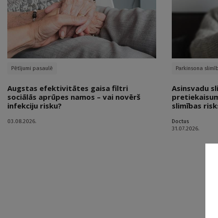
Pētījumi pasaulē
Parkinsona slimī
Augstas efektivitātes gaisa filtri
Asinsvadu sl
sociālās aprūpes namos – vai novērš
pretiekaisum
infekciju risku?
slimības risk
03.08.2026.
Doctus
31.07.2026.