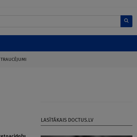
 TRAUCĒJUMI
LASĪTĀKAIS DOCTUS.LV
 ketoacidožu