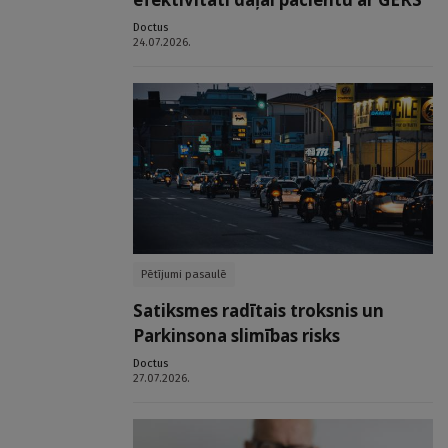
Doctus
24.07.2026.
Pētījumi pasaulē
Satiksmes radītais troksnis un
Parkinsona slimības risks
Doctus
27.07.2026.