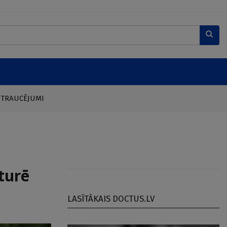
 TRAUCĒJUMI
turē
LASĪTĀKAIS DOCTUS.LV