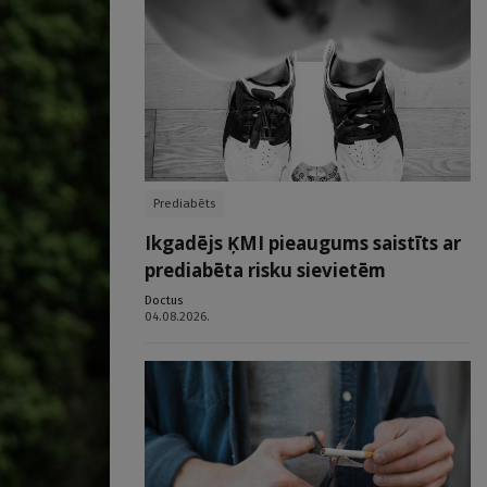
Prediabēts
Ikgadējs ĶMI pieaugums saistīts ar
prediabēta risku sievietēm
Doctus
04.08.2026.