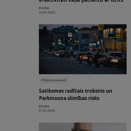
Doctus
24.07.2026.
Pētījumi pasaulē
Satiksmes radītais troksnis un
Parkinsona slimības risks
Doctus
27.07.2026.