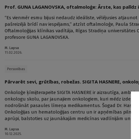
Prof. GUNA LAGANOVSKA, oftalmoloģe: Ārste, kas palīdz i
“Es vienmēr esmu bijusi nedaudz ideāliste, vēlējusies atjaunot 
pašreizējā brīdī nav iespējams,” atzīst oftalmoloģe, Paula Stra
Oftalmoloģijas klīnikas vadītāja, Rīgas Stradiņa universitātes
profesore GUNA LAGANOVSKA.
M. Lapsa
11.02.2026.
Personības
Pārvarēt sevi, grūtības, robežas. SIGITA HASNERE, onkolo
Onkoloģe ķīmijterapeite SIGITA HASNERE ir aizrautīga, ambicioz
onkologu skolu, par jaunajiem onkologiem, kuri mēdz izdegt, 
nodrošināt pasaules līmeņa medikamentus. Šogad Dr. Hasnere
Onkoloģijas un hematoloģijas centru un ir apņēmības pilna s
aprūpi, balstoties uz jaunākajām medicīnas vadlīnijām un pe
M. Lapsa
10.12.2025.