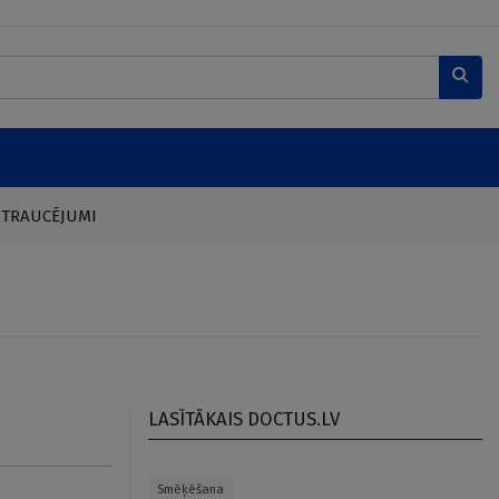
 TRAUCĒJUMI
LASĪTĀKAIS DOCTUS.LV
Smēķēšana