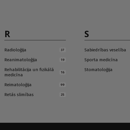
R
S
Radioloģija
Sabiedrības veselība
37
Reanimatoloģija
Sporta medicīna
19
Rehabilitācija un fizikālā
Stomatoloģija
16
medicīna
Reimatoloģija
99
Retās slimības
25