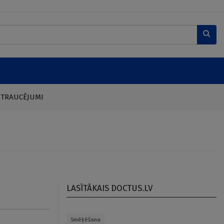
 TRAUCĒJUMI
LASĪTĀKAIS DOCTUS.LV
Smēķēšana