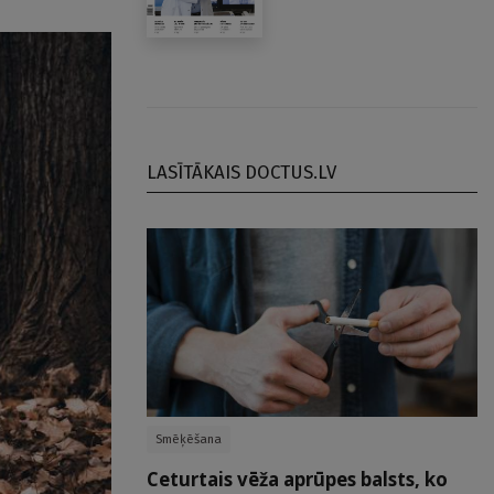
LASĪTĀKAIS DOCTUS.LV
Smēķēšana
Ceturtais vēža aprūpes balsts, ko