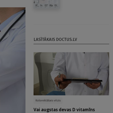
LASĪTĀKAIS DOCTUS.LV
Kolorektālais vēzis
Vai augstas devas D vitamīns