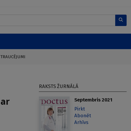
 TRAUCĒJUMI
RAKSTS ŽURNĀLĀ
 ar
Septembris 2021
Pirkt
Abonēt
Arhīvs