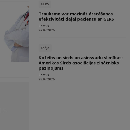
GERS
Trauksme var mazināt ārstēšanas
efektivitāti daļai pacientu ar GERS
Doctus
24.07.2026.
Kafija
Kofeīns un sirds un asinsvadu slimības:
Amerikas Sirds asociācijas zinātnisks
paziņojums
Doctus
28.07.2026.