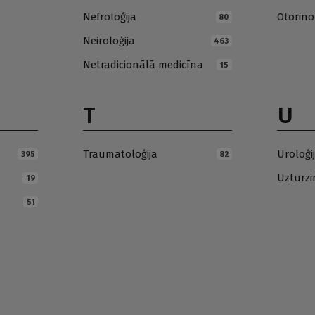
Nefroloģija
Otorino
80
Neiroloģija
463
Netradicionālā medicīna
15
T
U
Traumatoloģija
Uroloģi
395
82
Uzturz
19
51