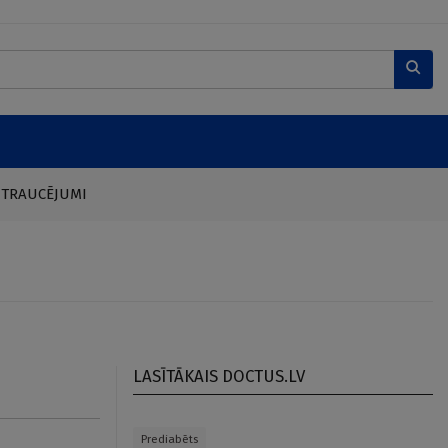
 TRAUCĒJUMI
LASĪTĀKAIS DOCTUS.LV
Prediabēts