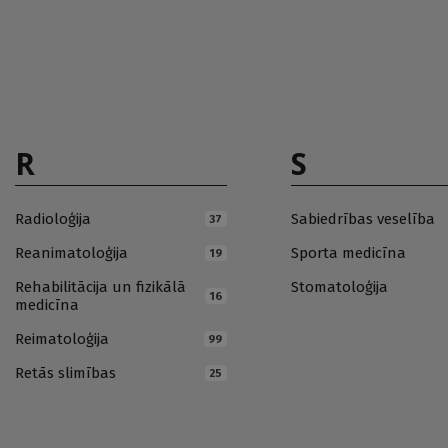
R
S
Radioloģija
Sabiedrības veselība
37
Reanimatoloģija
Sporta medicīna
19
Rehabilitācija un fizikālā
Stomatoloģija
16
medicīna
Reimatoloģija
99
Retās slimības
25