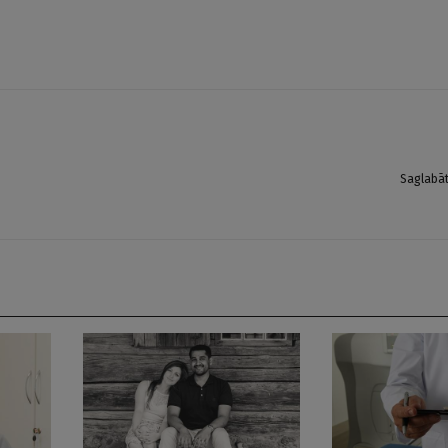
Saglabā