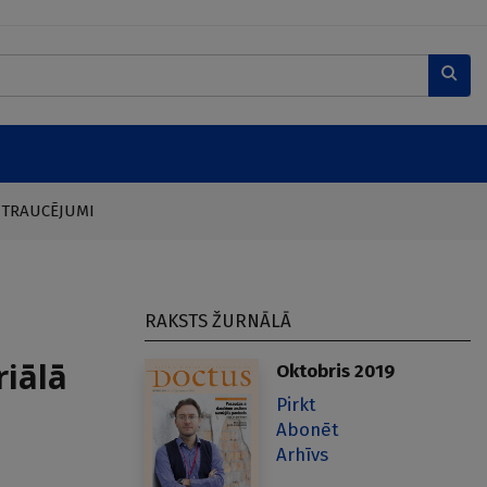
 TRAUCĒJUMI
RAKSTS ŽURNĀLĀ
riālā
Oktobris 2019
Pirkt
Abonēt
Arhīvs