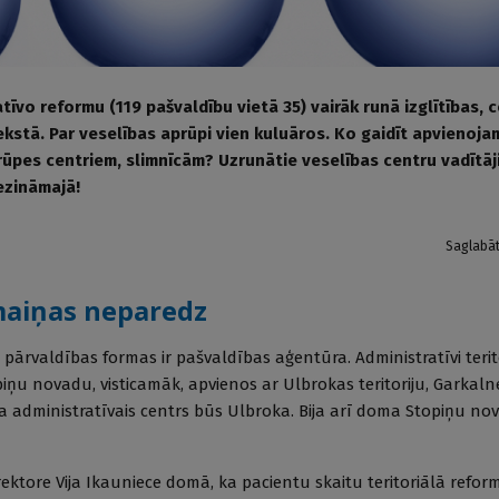
īvo reformu (119 pašvaldību vietā 35) vairāk runā izglītības, c
stā. Par veselības aprūpi vien kuluāros. Ko gaidīt apvienoja
ūpes centriem, slimnīcām? Uzrunātie veselības centru vadītāji
ezināmajā!
Saglabā
maiņas neparedz
ārvaldības formas ir pašvaldības aģentūra. Administratīvi terit
iņu novadu, visticamāk, apvienos ar Ulbrokas teritoriju, Garka
 administratīvais centrs būs Ulbroka. Bija arī doma Stopiņu no
ktore Vija Ikauniece domā, ka pacientu skaitu teritoriālā reform