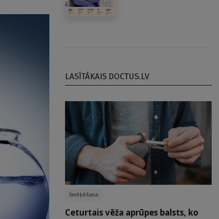
LASĪTĀKAIS DOCTUS.LV
Smēķēšana
Ceturtais vēža aprūpes balsts, ko