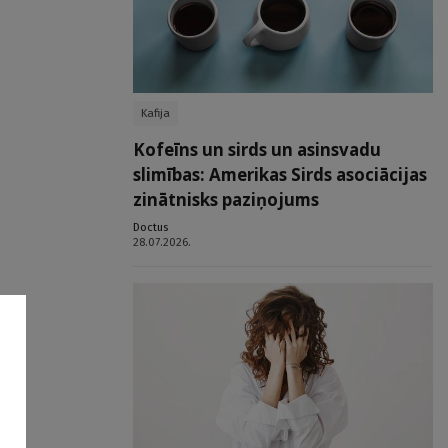
Kafija
Kofeīns un sirds un asinsvadu
slimības: Amerikas Sirds asociācijas
zinātnisks paziņojums
Doctus
28.07.2026.