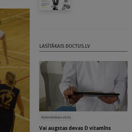
LASĪTĀKAIS DOCTUS.LV
Kolorektālais vēzis
Vai augstas devas D vitamīns