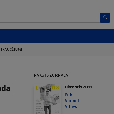
 TRAUCĒJUMI
RAKSTS ŽURNĀLĀ
oda
Oktobris 2011
Pirkt
Abonēt
Arhīvs