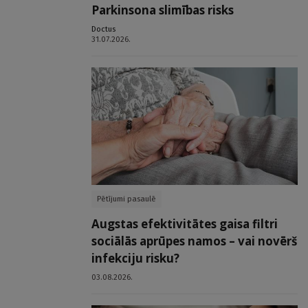
Parkinsona slimības risks
Doctus
31.07.2026.
Pētījumi pasaulē
Augstas efektivitātes gaisa filtri
sociālās aprūpes namos – vai novērš
infekciju risku?
03.08.2026.