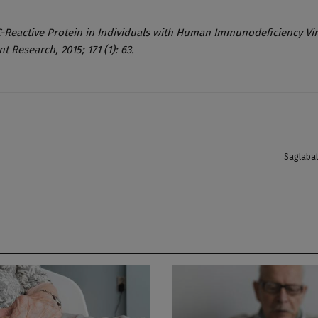
C-Reactive Protein in Individuals with Human Immunodeficiency Vir
t Research, 2015; 171 (1): 63.
Saglabā