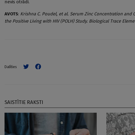
nevis otrādi.
AVOTS
:
Krishna C. Poudel, et al. Serum Zinc Concentration and 
the Positive Living with HIV (POLH) Study. Biological Trace Elemen
Dalīties
SAISTĪTIE RAKSTI