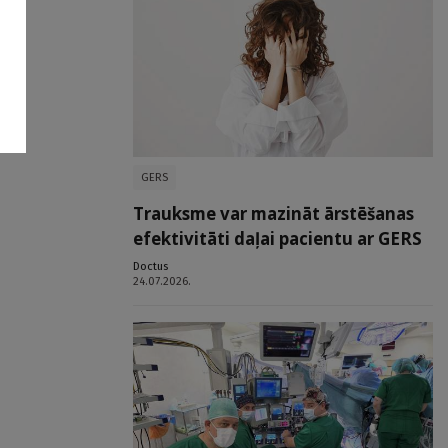
GERS
Trauksme var mazināt ārstēšanas
efektivitāti daļai pacientu ar GERS
Doctus
24.07.2026.