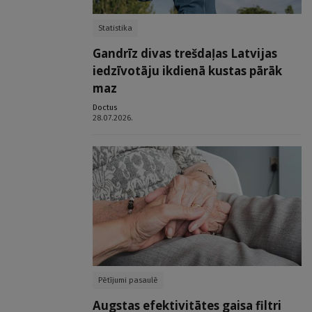
Statistika
Gandrīz divas trešdaļas Latvijas
iedzīvotāju ikdienā kustas pārāk
maz
Doctus
28.07.2026.
Pētījumi pasaulē
Augstas efektivitātes gaisa filtri