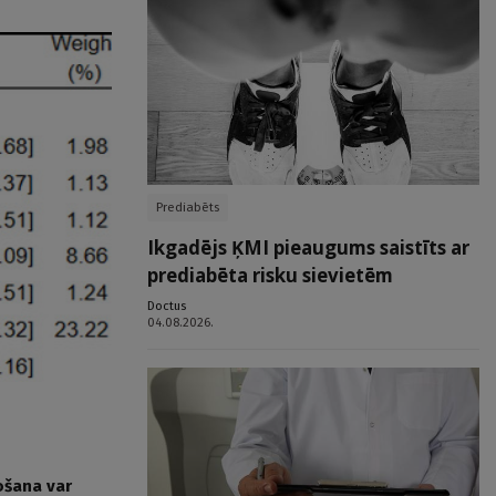
Prediabēts
Ikgadējs ĶMI pieaugums saistīts ar
prediabēta risku sievietēm
Doctus
04.08.2026.
ošana var