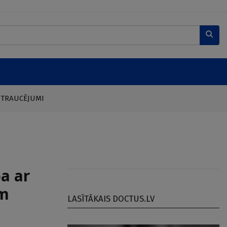
 TRAUCĒJUMI
a ar
em
LASĪTĀKAIS DOCTUS.LV