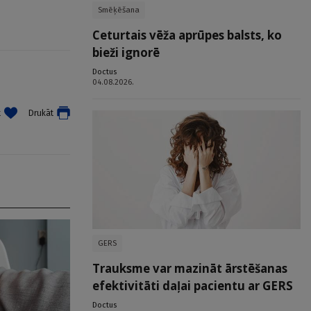
Smēķēšana
Ceturtais vēža aprūpes balsts, ko
bieži ignorē
Doctus
04.08.2026.
t
Drukāt
GERS
Trauksme var mazināt ārstēšanas
efektivitāti daļai pacientu ar GERS
Doctus