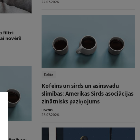
24.07.2026.
filtri
ai novērš
Kafija
Kofeīns un sirds un asinsvadu
slimības: Amerikas Sirds asociācijas
zinātnisks paziņojums
Doctus
28.07.2026.