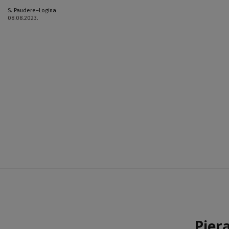
S. Paudere–Logina
08.08.2023.
Pier