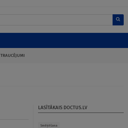
 TRAUCĒJUMI
LASĪTĀKAIS DOCTUS.LV
Smēķēšana