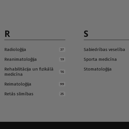
R
S
Radioloģija
Sabiedrības veselība
37
Reanimatoloģija
Sporta medicīna
19
Rehabilitācija un fizikālā
Stomatoloģija
16
medicīna
Reimatoloģija
99
Retās slimības
25