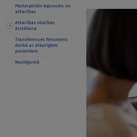
Pastarpināts ieguvums no
atkarības
Atkarības slimības
ārstēšana
Transferences fenomens
darbā ar atkarīgiem
pacientiem
Noslēgumā