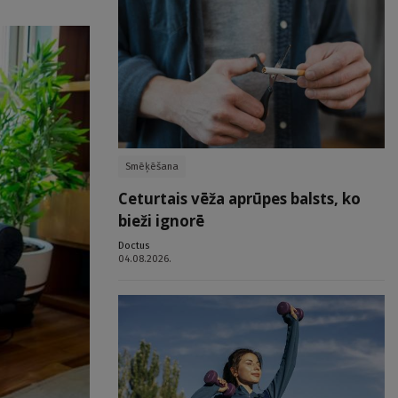
Smēķēšana
Ceturtais vēža aprūpes balsts, ko
bieži ignorē
Doctus
04.08.2026.