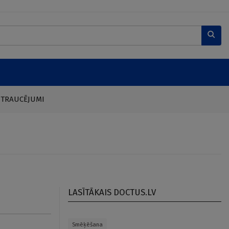
 TRAUCĒJUMI
LASĪTĀKAIS DOCTUS.LV
Smēķēšana