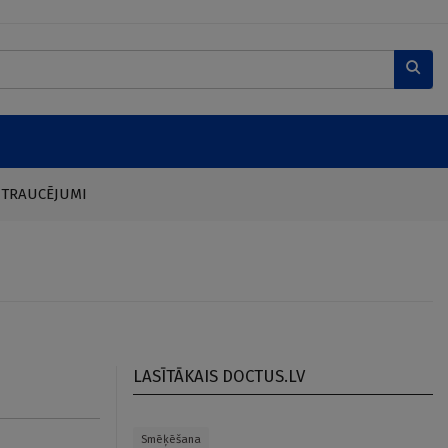
 TRAUCĒJUMI
LASĪTĀKAIS DOCTUS.LV
Smēķēšana