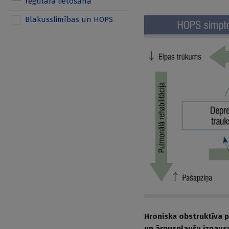
regulāra lietošana
Blakusslimības un HOPS
Hroniska obstruktīva p
un ārpusplaušu izpausm