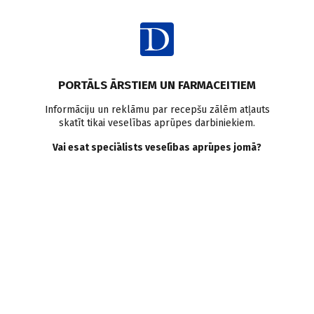
Ienākt
Raksta satura rādītājs
PORTĀLS ĀRSTIEM UN FARMACEITIEM
Klīniskā prakse
Osteoartrīts
Seniori
Sāpes
Informāciju un reklāmu par recepšu zālēm atļauts
skatīt tikai veselības aprūpes darbiniekiem.
Sāpju terapijas pārvaldība
Vai esat speciālists veselības aprūpes jomā?
senioriem reimatologa
skatījumā
A. Mihailova
02.04.2024.