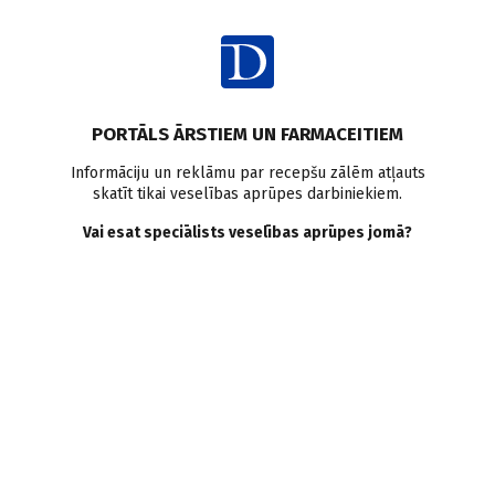
Ienākt
PORTĀLS ĀRSTIEM UN FARMACEITIEM
Informāciju un reklāmu par recepšu zālēm atļauts
skatīt tikai veselības aprūpes darbiniekiem.
Seniori
Vai esat speciālists veselības aprūpes jomā?