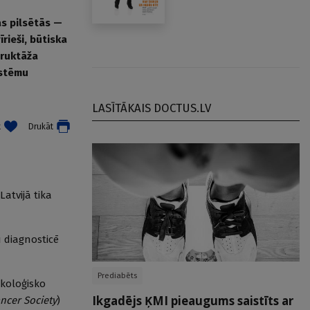
as pilsētās —
rieši, būtiska
truktāža
istēmu
LASĪTĀKAIS DOCTUS.LV
t
Drukāt
Latvijā tika
u diagnosticē
Prediabēts
nkoloģisko
Ikgadējs ĶMI pieaugums saistīts ar
ncer Society
)