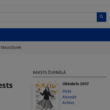
 TRAUCĒJUMI
RAKSTS ŽURNĀLĀ
ests
Oktobris 2017
Pirkt
Abonēt
Arhīvs