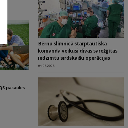
Bērnu slimnīcā starptautiska
komanda veikusi divas sarežģītas
iedzimtu sirdskaišu operācijas
04.08.2026.
 QS pasaules