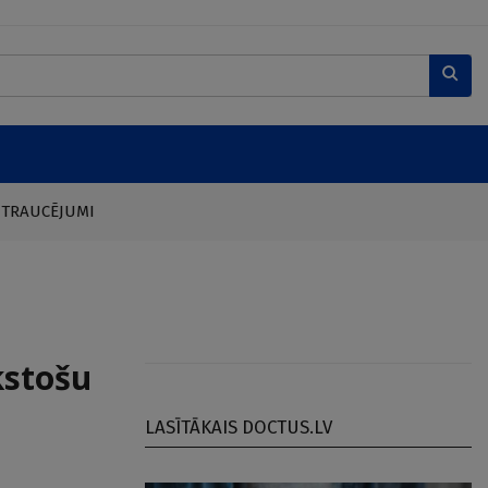
 TRAUCĒJUMI
kstošu
LASĪTĀKAIS DOCTUS.LV