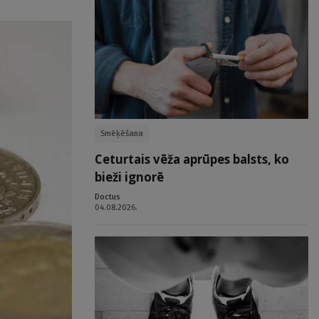
Smēķēšana
Ceturtais vēža aprūpes balsts, ko
bieži ignorē
Doctus
04.08.2026.