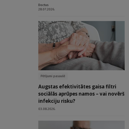
Doctus
28.07.2026.
Pētījumi pasaulē
Augstas efektivitātes gaisa filtri
sociālās aprūpes namos – vai novērš
infekciju risku?
03.08.2026.