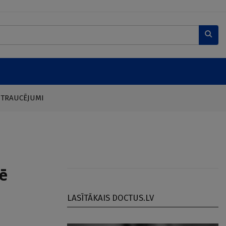
 TRAUCĒJUMI
ē
LASĪTĀKAIS DOCTUS.LV