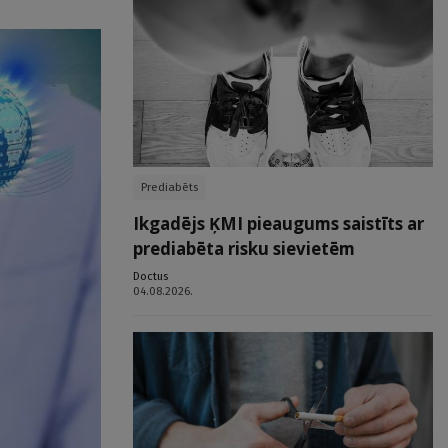
Prediabēts
Ikgadējs ĶMI pieaugums saistīts ar
prediabēta risku sievietēm
Doctus
04.08.2026.