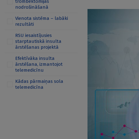
trombektomijas
nodrošināšanā
Vienota sistēma – labāki
rezultāti
RSU iesaistījusies
starptautiskā insulta
ārstēšanas projektā
Efektīvāka insulta
ārstēšana, izmantojot
telemedicīnu
Kādas pārmaiņas sola
telemedicīna