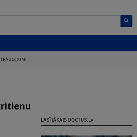
 TRAUCĒJUMI
ritienu
LASĪTĀKAIS DOCTUS.LV