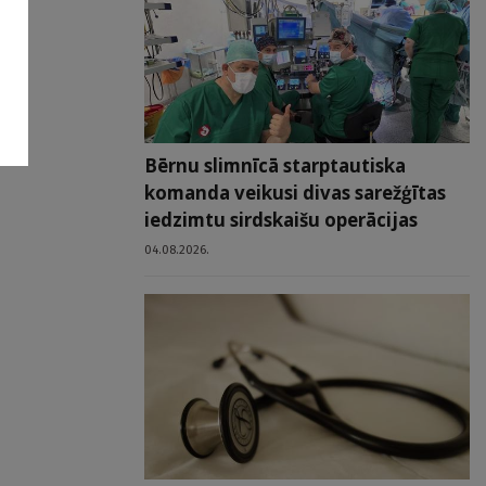
Bērnu slimnīcā starptautiska
komanda veikusi divas sarežģītas
iedzimtu sirdskaišu operācijas
04.08.2026.