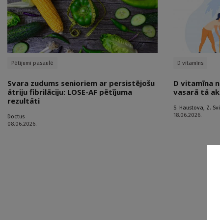
Pētījumi pasaulē
D vitamīns
Svara zudums senioriem ar persistējošu
D vitamīna n
ātriju fibrilāciju: LOSE-AF pētījuma
vasarā tā ak
rezultāti
S. Haustova
,
Z. Sv
18.06.2026.
Doctus
08.06.2026.