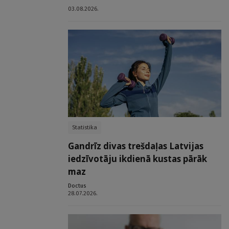
03.08.2026.
Statistika
Gandrīz divas trešdaļas Latvijas
iedzīvotāju ikdienā kustas pārāk
maz
Doctus
28.07.2026.