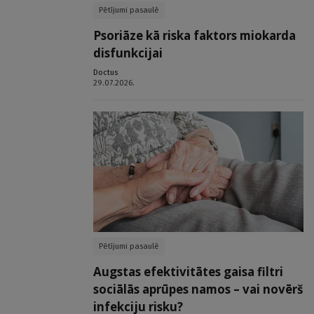
Pētījumi pasaulē
Psoriāze kā riska faktors miokarda
disfunkcijai
Doctus
29.07.2026.
Pētījumi pasaulē
Augstas efektivitātes gaisa filtri
sociālās aprūpes namos – vai novērš
infekciju risku?