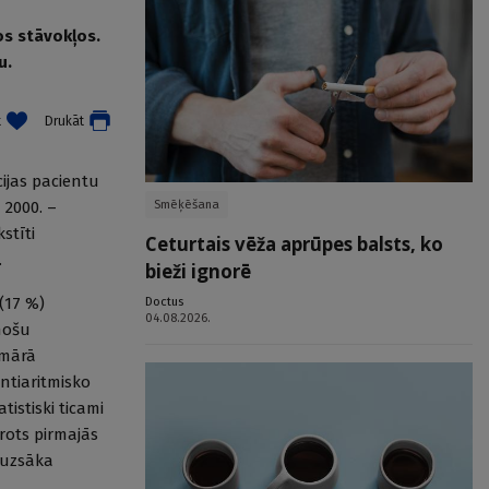
os stāvokļos.
u.
t
Drukāt
cijas pacientu
Smēķēšana
 2000. –
stīti
Ceturtais vēža aprūpes balsts, ko
.
bieži ignorē
Doctus
(17 %)
04.08.2026.
inošu
imārā
antiaritmisko
istiski ticami
ērots pirmajās
m uzsāka