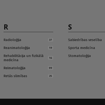
R
S
Radioloģija
Sabiedrības veselība
37
Reanimatoloģija
Sporta medicīna
19
Rehabilitācija un fizikālā
Stomatoloģija
16
medicīna
Reimatoloģija
99
Retās slimības
25