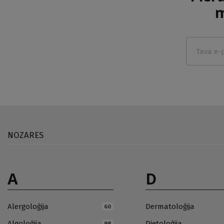
m
NOZARES
A
D
Alergoloģija
Dermatoloģija
60
Algoloģija
Dietoloģija
98