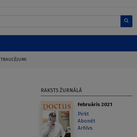
 TRAUCĒJUMI
RAKSTS ŽURNĀLĀ
Februāris 2021
Pirkt
Abonēt
Arhīvs