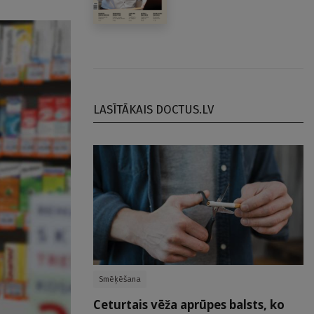
LASĪTĀKAIS DOCTUS.LV
Smēķēšana
Ceturtais vēža aprūpes balsts, ko